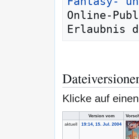
Fantasy- un
Online-Publ
Dateiversione
Klicke auf eine
Version vom
Vorsc
aktuell
19:14, 15. Jul. 2004