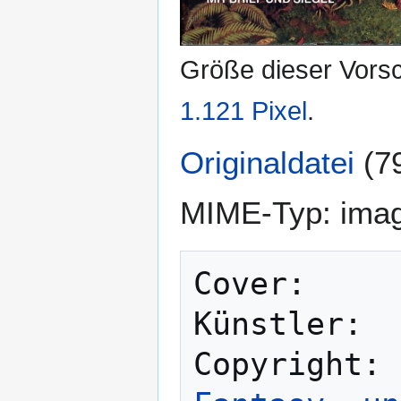
Größe dieser Vors
1.121 Pixel
.
Originaldatei
(7
MIME-Typ:
imag
Cover:     
Künstler:  
Copyright: 