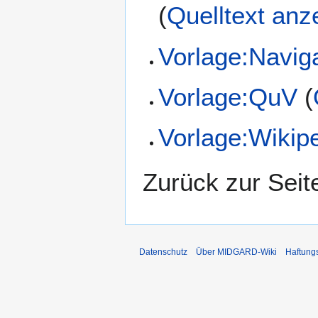
(
Quelltext anz
Vorlage:Naviga
Vorlage:QuV
(
Vorlage:Wikip
Zurück zur Sei
Datenschutz
Über MIDGARD-Wiki
Haftung