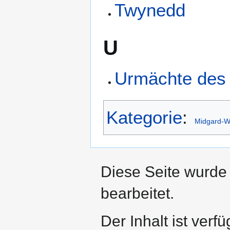
Twynedd
U
Urmächte des
Kategorie
:
Midgard-Wi
Diese Seite wurde 
bearbeitet.
Der Inhalt ist verf