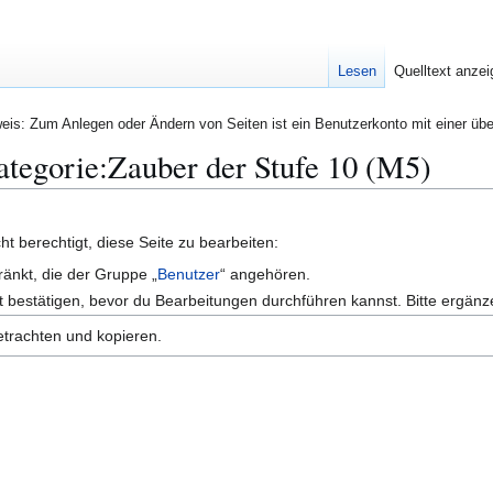
Lesen
Quelltext anze
eis: Zum Anlegen oder Ändern von Seiten ist ein Benutzerkonto mit einer übe
Kategorie:Zauber der Stufe 10 (M5)
t berechtigt, diese Seite zu bearbeiten:
ränkt, die der Gruppe „
Benutzer
“ angehören.
 bestätigen, bevor du Bearbeitungen durchführen kannst. Bitte ergänz
etrachten und kopieren.