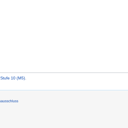
 Stufe 10 (M5)
.
sausschluss