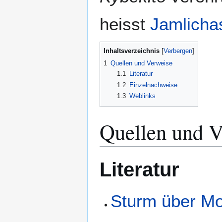
heisst
Jamlicha
Inhaltsverzeichnis
1
Quellen und Verweise
1.1
Literatur
1.2
Einzelnachweise
1.3
Weblinks
Quellen und V
Literatur
Sturm über M