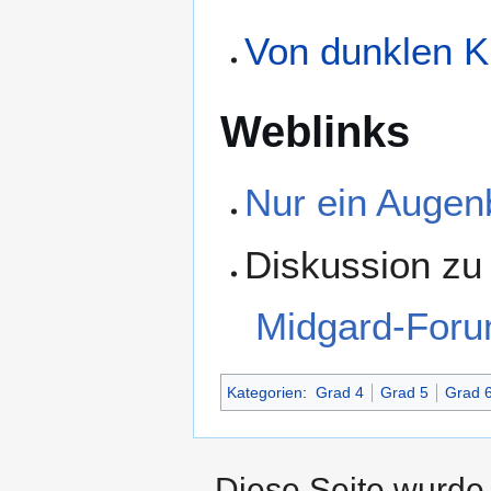
Von dunklen K
Weblinks
Nur ein Augen
Diskussion z
Midgard-For
Kategorien
:
Grad 4
Grad 5
Grad 
Diese Seite wurde