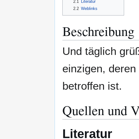
2.1
Literatur
2.2
Weblinks
Beschreibung
Und täglich grü
einzigen, deren
betroffen ist.
Quellen und V
Literatur