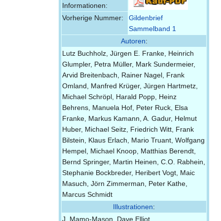
Informationen:
Vorherige Nummer:
Gildenbrief
Sammelband 1
Autoren
:
Lutz Buchholz, Jürgen E. Franke, Heinrich
Glumpler, Petra Müller, Mark Sundermeier,
Arvid Breitenbach, Rainer Nagel, Frank
Omland, Manfred Krüger, Jürgen Hartmetz,
Michael Schröpl, Harald Popp, Heinz
Behrens, Manuela Hof, Peter Ruck, Elsa
Franke, Markus Kamann, A. Gadur, Helmut
Huber, Michael Seitz, Friedrich Witt, Frank
Bilstein, Klaus Erlach, Mario Truant, Wolfgang
Hempel, Michael Knoop, Matthias Berendt,
Bernd Springer, Martin Heinen, C.O. Rabhein,
Stephanie Bockbreder, Heribert Vogt, Maic
Masuch, Jörn Zimmerman, Peter Kathe,
Marcus Schmidt
Illustrationen
:
J. Mamo-Mason, Dave Elliot