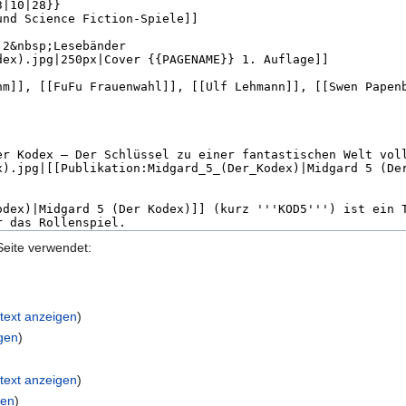
Seite verwendet:
)
ltext anzeigen
)
igen
)
ltext anzeigen
)
gen
)