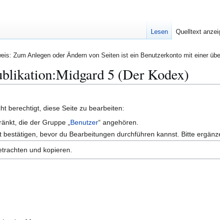
Lesen
Quelltext anze
eis: Zum Anlegen oder Ändern von Seiten ist ein Benutzerkonto mit einer übe
Publikation:Midgard 5 (Der Kodex)
t berechtigt, diese Seite zu bearbeiten:
ränkt, die der Gruppe „
Benutzer
“ angehören.
 bestätigen, bevor du Bearbeitungen durchführen kannst. Bitte ergänz
etrachten und kopieren.