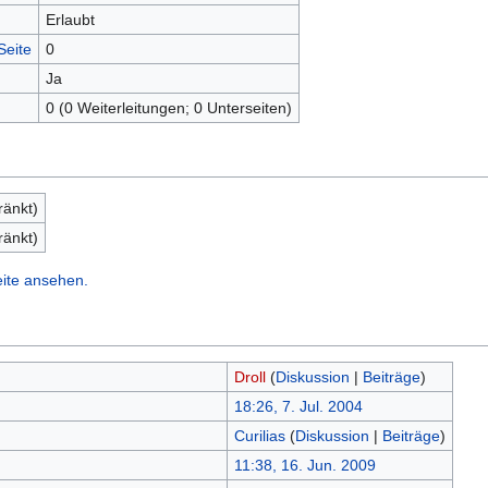
Erlaubt
Seite
0
Ja
0 (0 Weiterleitungen; 0 Unterseiten)
ränkt)
ränkt)
eite ansehen.
Droll
(
Diskussion
|
Beiträge
)
18:26, 7. Jul. 2004
Curilias
(
Diskussion
|
Beiträge
)
11:38, 16. Jun. 2009