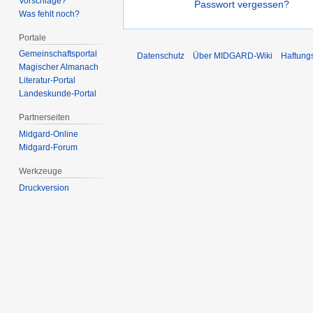
Vorschläge?
Passwort vergessen?
Was fehlt noch?
Portale
Gemeinschafts­portal
Datenschutz
Über MIDGARD-Wiki
Haftung
Magischer Almanach
Literatur-Portal
Landeskunde-Portal
Partnerseiten
Midgard-Online
Midgard-Forum
Werkzeuge
Druckversion