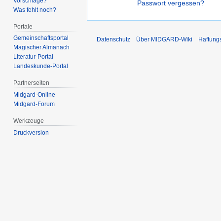
Vorschläge?
Passwort vergessen?
Was fehlt noch?
Portale
Gemeinschafts­portal
Datenschutz
Über MIDGARD-Wiki
Haftung
Magischer Almanach
Literatur-Portal
Landeskunde-Portal
Partnerseiten
Midgard-Online
Midgard-Forum
Werkzeuge
Druckversion