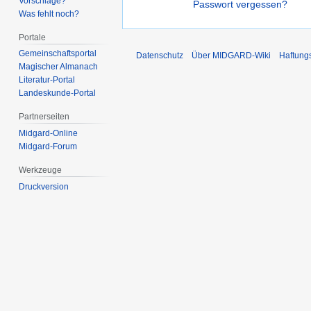
Vorschläge?
Passwort vergessen?
Was fehlt noch?
Portale
Gemeinschafts­portal
Datenschutz
Über MIDGARD-Wiki
Haftung
Magischer Almanach
Literatur-Portal
Landeskunde-Portal
Partnerseiten
Midgard-Online
Midgard-Forum
Werkzeuge
Druckversion