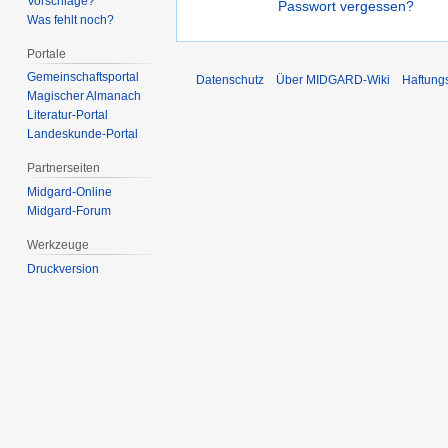
Vorschläge?
Passwort vergessen?
Was fehlt noch?
Portale
Gemeinschafts­portal
Datenschutz
Über MIDGARD-Wiki
Haftung
Magischer Almanach
Literatur-Portal
Landeskunde-Portal
Partnerseiten
Midgard-Online
Midgard-Forum
Werkzeuge
Druckversion