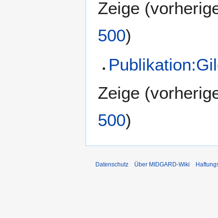
Zeige (
vorherig
500
)
Publikation:Gi
Zeige (
vorherig
500
)
Datenschutz
Über MIDGARD-Wiki
Haftung