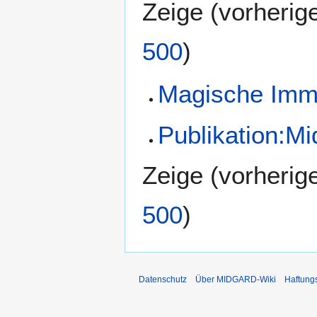
Zeige (
vorherig
500
)
Magische Imm
Publikation:M
Zeige (
vorherig
500
)
Datenschutz
Über MIDGARD-Wiki
Haftung