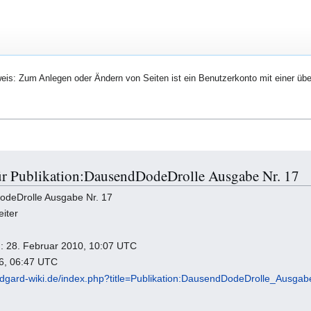
eis: Zum Anlegen oder Ändern von Seiten ist ein Benutzerkonto mit einer übe
ür Publikation:DausendDodeDrolle Ausgabe Nr. 17
DodeDrolle Ausgabe Nr. 17
iter
ng: 28. Februar 2010, 10:07 UTC
26, 06:47 UTC
idgard-wiki.de/index.php?title=Publikation:DausendDodeDrolle_Ausga