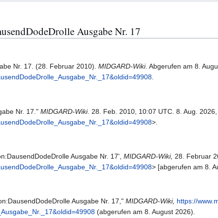
:DausendDodeDrolle Ausgabe Nr. 17
be Nr. 17. (28. Februar 2010).
MIDGARD-Wiki
. Abgerufen am 8. Aug
n:DausendDodeDrolle_Ausgabe_Nr._17&oldid=49908
.
gabe Nr. 17."
MIDGARD-Wiki
. 28. Feb. 2010, 10:07 UTC. 8. Aug. 2026,
n:DausendDodeDrolle_Ausgabe_Nr._17&oldid=49908
>.
ion:DausendDodeDrolle Ausgabe Nr. 17',
MIDGARD-Wiki,
28. Februar 2
n:DausendDodeDrolle_Ausgabe_Nr._17&oldid=49908
> [abgerufen am 8. A
ion:DausendDodeDrolle Ausgabe Nr. 17,"
MIDGARD-Wiki,
https://www.
e_Ausgabe_Nr._17&oldid=49908
(abgerufen am 8. August 2026).