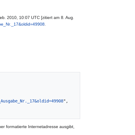
. 2010, 10:07 UTC [zitiert am 8. Aug.
abe_Nr._17&oldid=49908
.
_Ausgabe_Nr._17&oldid=49908
",

er formatierte Internetadresse ausgibt,