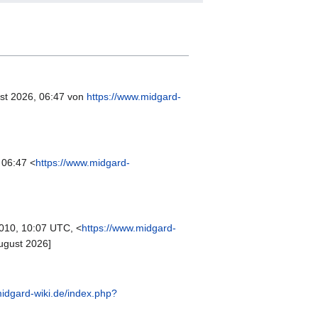
ust 2026, 06:47 von
https://www.midgard-
 06:47 <
https://www.midgard-
010, 10:07 UTC, <
https://www.midgard-
ugust 2026]
midgard-wiki.de/index.php?