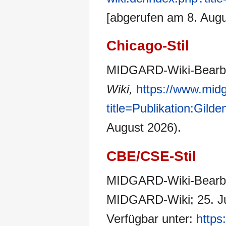
[abgerufen am 8. Augu
Chicago-Stil
MIDGARD-Wiki-Bearbeit
Wiki,
https://www.midg
title=Publikation:Gild
August 2026).
CBE/CSE-Stil
MIDGARD-Wiki-Bearbeite
MIDGARD-Wiki; 25. Jun
Verfügbar unter:
https