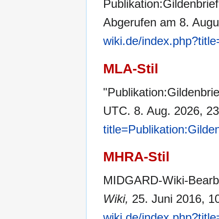
Publikation:Gildenbrie
Abgerufen am 8. Augu
wiki.de/index.php?titl
MLA-Stil
"Publikation:Gildenbri
UTC. 8. Aug. 2026, 23
title=Publikation:Gild
MHRA-Stil
MIDGARD-Wiki-Bearbeit
Wiki,
25. Juni 2016, 1
wiki.de/index.php?titl