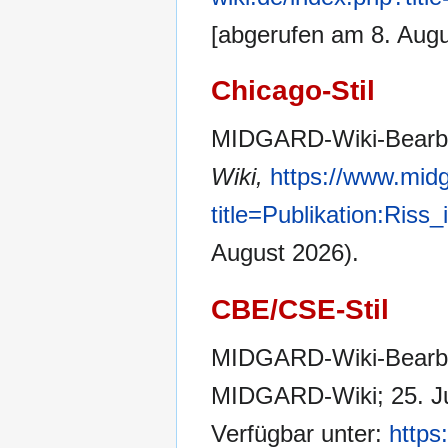
[abgerufen am 8. Augu
Chicago-Stil
MIDGARD-Wiki-Bearbeit
Wiki,
https://www.midg
title=Publikation:Riss
August 2026).
CBE/CSE-Stil
MIDGARD-Wiki-Bearbeite
MIDGARD-Wiki; 25. Jun
Verfügbar unter:
https