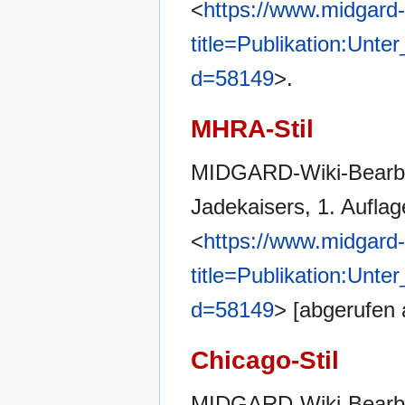
<
https://www.midgard-
title=Publikation:Unt
d=58149
>.
MHRA-Stil
MIDGARD-Wiki-Bearbei
Jadekaisers, 1. Auflag
<
https://www.midgard-
title=Publikation:Unt
d=58149
> [abgerufen
Chicago-Stil
MIDGARD-Wiki-Bearbei