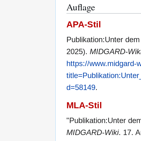
Auflage
APA-Stil
Publikation:Unter dem
2025).
MIDGARD-Wik
https://www.midgard-w
title=Publikation:Unt
d=58149
.
MLA-Stil
"Publikation:Unter de
MIDGARD-Wiki
. 17. 