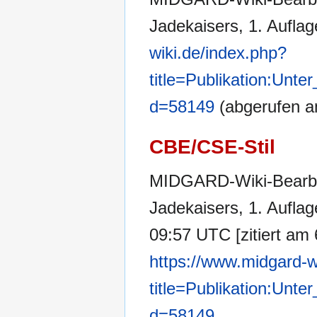
Jadekaisers, 1. Auflag
wiki.de/index.php?
title=Publikation:Unt
d=58149
(abgerufen a
CBE/CSE-Stil
MIDGARD-Wiki-Bearbei
Jadekaisers, 1. Aufla
09:57 UTC [zitiert am 
https://www.midgard-w
title=Publikation:Unt
d=58149
.