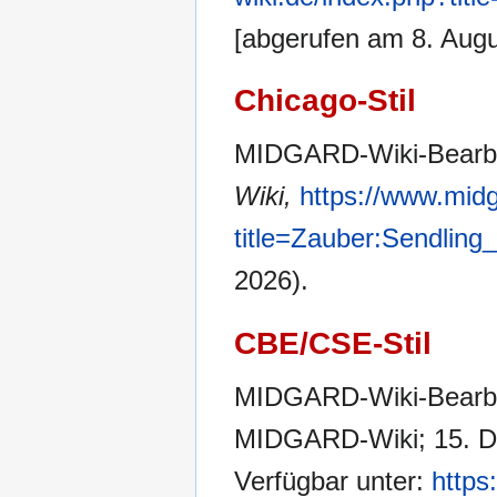
[abgerufen am 8. Augu
Chicago-Stil
MIDGARD-Wiki-Bearbei
Wiki,
https://www.midg
title=Zauber:Sendling
2026).
CBE/CSE-Stil
MIDGARD-Wiki-Bearbeit
MIDGARD-Wiki; 15. Dez
Verfügbar unter:
https