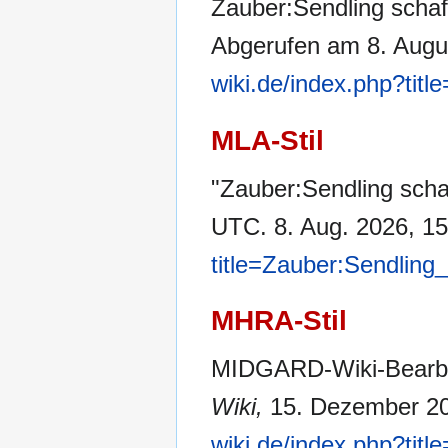
Zauber:Sendling scha
Abgerufen am 8. Augu
wiki.de/index.php?tit
MLA-Stil
"Zauber:Sendling scha
UTC. 8. Aug. 2026, 15
title=Zauber:Sendling
MHRA-Stil
MIDGARD-Wiki-Bearbei
Wiki,
15. Dezember 20
wiki.de/index.php?tit