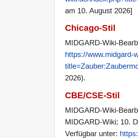
am 10. August 2026]
Chicago-Stil
MIDGARD-Wiki-Bearbe
https://www.midgard-w
title=Zauber:Zauberm
2026).
CBE/CSE-Stil
MIDGARD-Wiki-Bearbei
MIDGARD-Wiki; 10. Dez
Verfügbar unter:
https