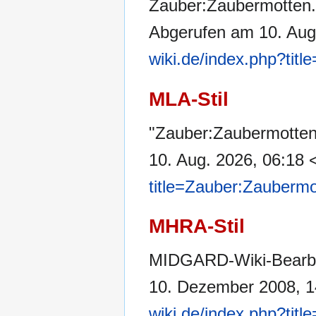
Zauber:Zaubermotten.
Abgerufen am 10. Aug
wiki.de/index.php?tit
MLA-Stil
"Zauber:Zaubermotte
10. Aug. 2026, 06:18 
title=Zauber:Zauberm
MHRA-Stil
MIDGARD-Wiki-Bearbei
10. Dezember 2008, 1
wiki.de/index.php?tit