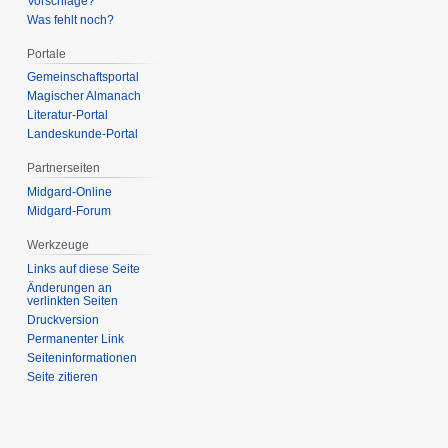
Vorschläge?
Was fehlt noch?
Portale
Gemeinschafts­portal
Magischer Almanach
Literatur-Portal
Landeskunde-Portal
Partnerseiten
Midgard-Online
Midgard-Forum
Werkzeuge
Links auf diese Seite
Änderungen an
verlinkten Seiten
Druckversion
Permanenter Link
Seiten­­informationen
Seite zitieren