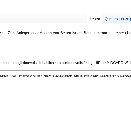
Lesen
Quelltext anze
eis: Zum Anlegen oder Ändern von Seiten ist ein Benutzerkonto mit einer übe
kurz
und möglicherweise inhaltlich noch sehr unvollständig. Hilf der MIDGARD-Wik
garen und ist sowohl mit dem Berekusch als auch dem Medijsisch verwa