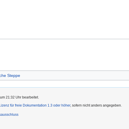
sche Steppe
 um 21:32 Uhr bearbeitet.
zenz für freie Dokumentation 1.3 oder höher
, sofern nicht anders angegeben.
sausschluss