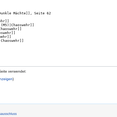
Seite verwendet:
anzeigen
)
sausschluss