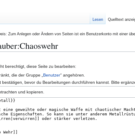
Lesen
Quelltext anze
eis: Zum Anlegen oder Ändern von Seiten ist ein Benutzerkonto mit einer übe
Zauber:Chaoswehr
t berechtigt, diese Seite zu bearbeiten:
ränkt, die der Gruppe „
Benutzer
“ angehören.
 bestätigen, bevor du Bearbeitungen durchführen kannst. Bitte ergänz
etrachten und kopieren.