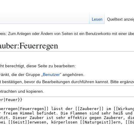
Lesen
Quelltext anze
eis: Zum Anlegen oder Ändern von Seiten ist ein Benutzerkonto mit einer übe
Zauber:Feuerregen
t berechtigt, diese Seite zu bearbeiten:
ränkt, die der Gruppe „
Benutzer
“ angehören.
 bestätigen, bevor du Bearbeitungen durchführen kannst. Bitte ergänz
etrachten und kopieren.