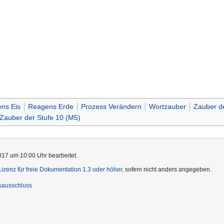
ns Eis
Reagens Erde
Prozess Verändern
Wortzauber
Zauber de
Zauber der Stufe 10 (M5)
017 um 10:00 Uhr bearbeitet.
zenz für freie Dokumentation 1.3 oder höher
, sofern nicht anders angegeben.
sausschluss