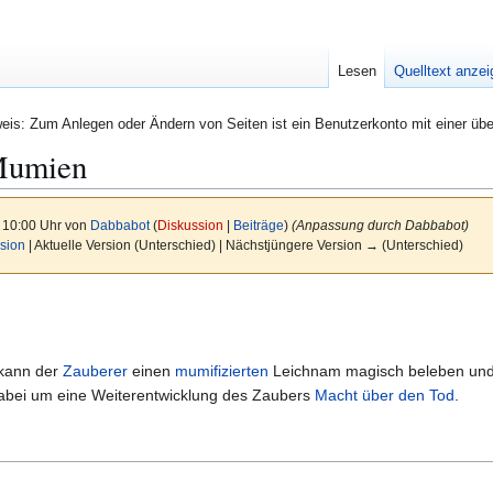
Lesen
Quelltext anze
eis: Zum Anlegen oder Ändern von Seiten ist ein Benutzerkonto mit einer übe
Mumien
 10:00 Uhr von
Dabbabot
(
Diskussion
|
Beiträge
)
(Anpassung durch Dabbabot)
sion
| Aktuelle Version (Unterschied) | Nächstjüngere Version → (Unterschied)
kann der
Zauberer
einen
mumifizierten
Leichnam magisch beleben und
dabei um eine Weiterentwicklung des Zaubers
Macht über den Tod
.