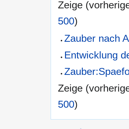
Zeige (
vorherig
500
)
Zauber nach 
Entwicklung d
Zauber:Spaef
Zeige (
vorherig
500
)