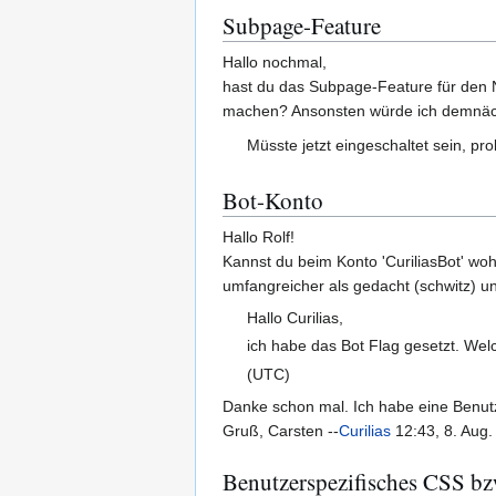
Subpage-Feature
Hallo nochmal,
hast du das Subpage-Feature für den N
machen? Ansonsten würde ich demnächst
Müsste jetzt eingeschaltet sein, pr
Bot-Konto
Hallo Rolf!
Kannst du beim Konto 'CuriliasBot' wo
umfangreicher als gedacht (schwitz) u
Hallo Curilias,
ich habe das Bot Flag gesetzt. Welc
(UTC)
Danke schon mal. Ich habe eine Benutzer
Gruß, Carsten --
Curilias
12:43, 8. Aug
Benutzerspezifisches CSS bzw