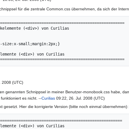
hnippsel für die zentrale Common.css übernehmen, da sich der Internet
l. 2008 (UTC)
ben genannten Schnippsel in meiner Benutzer-monobook.css habe, dann f
nktioniert es nicht. --
Curilias
09:22, 26. Jul. 2008 (UTC)
 gesetzt. Hier die korrigierte Version (bitte noch einmal übernehmen):
=====================================================
