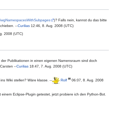
:%24wgNamespacesWithSubpages
)? Falls nein, kannst du das bitte
chieben. --
Curilias
12:46, 8. Aug. 2008 (UTC)
ug. 2008 (UTC)
en der Publikationen in einen eigenen Namensraum sind doch
Carsten --
Curilias
18:47, 7. Aug. 2008 (UTC)
✉
ns Wiki stellen? Wäre klasse. --
Rolf
06:07, 8. Aug. 2008
 einem Eclipse-Plugin getestet, jetzt probiere ich den Python-Bot.