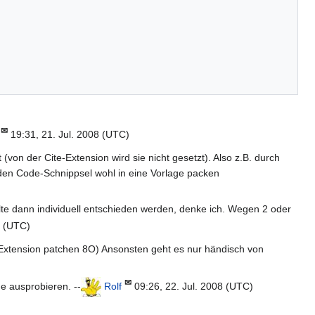
✉
19:31, 21. Jul. 2008 (UTC)
 (von der Cite-Extension wird sie nicht gesetzt). Also z.B. durch
 den Code-Schnippsel wohl in eine Vorlage packen
llte dann individuell entschieden werden, denke ich. Wegen 2 oder
8 (UTC)
-Extension patchen 8O) Ansonsten geht es nur händisch von
✉
e ausprobieren. --
Rolf
09:26, 22. Jul. 2008 (UTC)