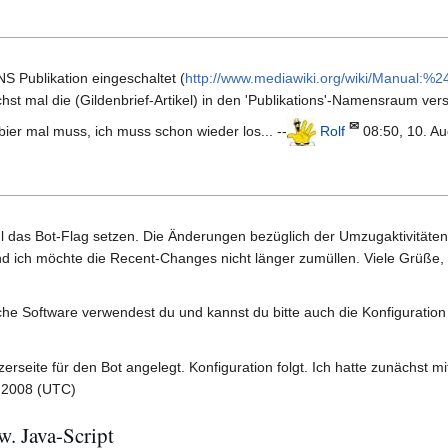
S Publikation eingeschaltet (
http://www.mediawiki.org/wiki/Manual
 mal die (Gildenbrief-Artikel) in den 'Publikations'-Namensraum vers
✉
obier mal muss, ich muss schon wieder los... --
Rolf
08:50, 10. A
hl das Bot-Flag setzen. Die Änderungen bezüglich der Umzugaktivität
nd ich möchte die Recent-Changes nicht länger zumüllen. Viele Grüße, 
he Software verwendest du und kannst du bitte auch die Konfiguration i
seite für den Bot angelegt. Konfiguration folgt. Ich hatte zunächst mit
. 2008 (UTC)
. Java-Script