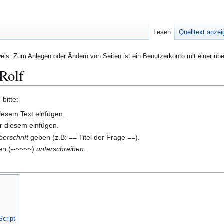
Lesen
Quelltext anze
eis: Zum Anlegen oder Ändern von Seiten ist ein Benutzerkonto mit einer übe
Rolf
 bitte:
iesem Text einfügen.
r diesem einfügen.
berschrift
geben (z.B: == Titel der Frage ==).
den (--~~~~)
unterschreiben
.
cript