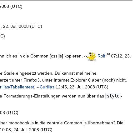
 2008 (UTC)
, 22. Jul. 2008 (UTC)
TC)
✉
 ich es in die Common.[css|js] kopieren. --
Rolf
07:12, 23.
rer Stelle eingesetzt werden. Du kannst mal meine
eit unter Firefox3, unter Internet Explorer 6 aber (noch) nicht.
ilias/Tabellentest
. --
Curilias
12:45, 23. Jul. 2008 (UTC)
ie Formatierungs-Einstellungen werden nun über das
style
-
008 (UTC)
 meiner monobook.js in die zentrale Common.js übernehmen? Die
10:03, 24. Jul. 2008 (UTC)