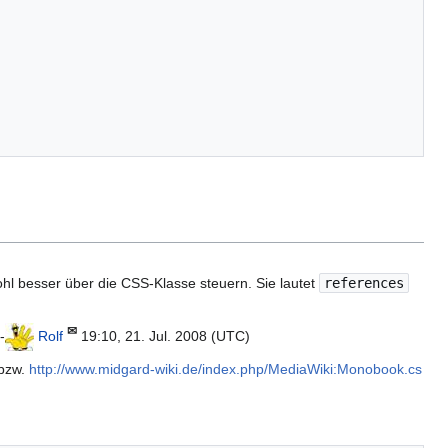
wohl besser über die CSS-Klasse steuern. Sie lautet
references
✉
-
Rolf
19:10, 21. Jul. 2008 (UTC)
bzw.
http://www.midgard-wiki.de/index.php/MediaWiki:Monobook.cs