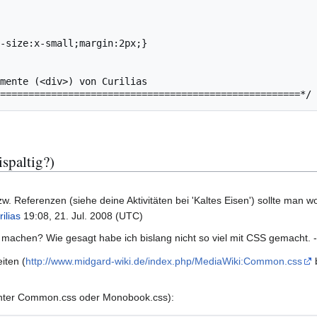
spaltig?)
w. Referenzen (siehe deine Aktivitäten bei 'Kaltes Eisen') sollte man 
ilias
19:08, 21. Jul. 2008 (UTC)
 machen? Wie gesagt habe ich bislang nicht so viel mit CSS gemacht. -
iten (
http://www.midgard-wiki.de/index.php/MediaWiki:Common.css
unter Common.css oder Monobook.css):