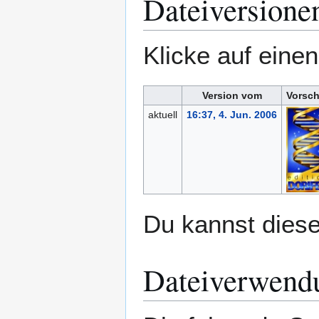
Dateiversione
Klicke auf eine
Version vom
Vorsch
aktuell
16:37, 4. Jun. 2006
Du kannst diese
Dateiverwend