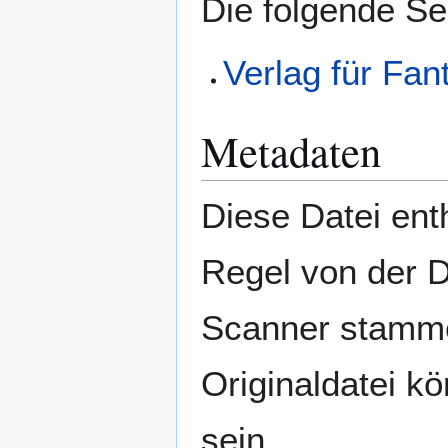
Die folgende Se
Verlag für Fan
Metadaten
Diese Datei enth
Regel von der 
Scanner stamme
Originaldatei k
sein.