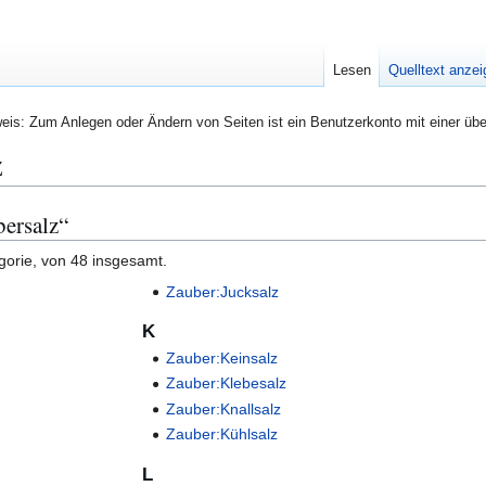
Lesen
Quelltext anze
eis: Zum Anlegen oder Ändern von Seiten ist ein Benutzerkonto mit einer übe
z
bersalz“
gorie, von 48 insgesamt.
Zauber:Jucksalz
K
Zauber:Keinsalz
Zauber:Klebesalz
Zauber:Knallsalz
Zauber:Kühlsalz
L