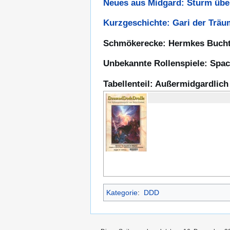
Neues aus Midgard: Sturm üb
Kurzgeschichte: Gari der Trä
Schmökerecke: Hermkes Bucht
Unbekannte Rollenspiele: Spac
Tabellenteil: Außermidgardlich
Kategorie
:
DDD