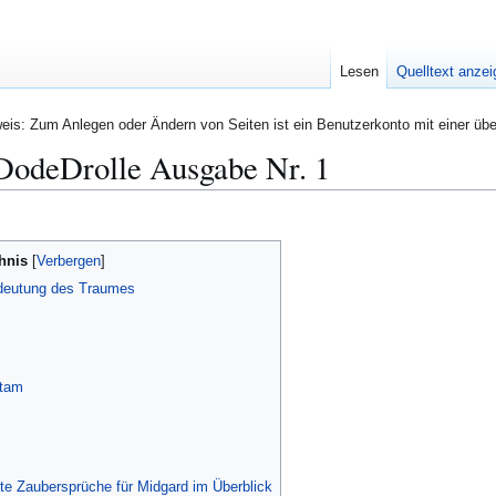
Lesen
Quelltext anze
eis: Zum Anlegen oder Ändern von Seiten ist ein Benutzerkonto mit einer übe
odeDrolle Ausgabe Nr. 1
hnis
Bedeutung des Traumes
ttam
erte Zaubersprüche für Midgard im Überblick