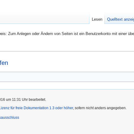
Lesen
Quelltext anze
eis: Zum Anlegen oder Ändern von Seiten ist ein Benutzerkonto mit einer übe
fen
16 um 11:31 Uhr bearbeitet.
zenz für freie Dokumentation 1.3 oder höher
, sofern nicht anders angegeben.
sausschluss