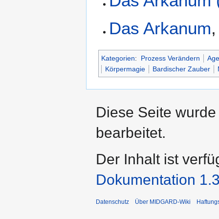
Das Arkanum 
Das Arkanum
,
Kategorien
:
Prozess Verändern
Age
Körpermagie
Bardischer Zauber
Diese Seite wurde
bearbeitet.
Der Inhalt ist verf
Dokumentation 1.3
Datenschutz
Über MIDGARD-Wiki
Haftung