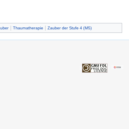
auber
Thaumatherapie
Zauber der Stufe 4 (M5)