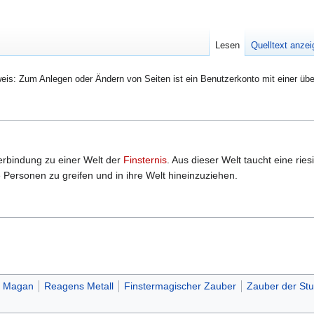
Lesen
Quelltext anze
eis: Zum Anlegen oder Ändern von Seiten ist ein Benutzerkonto mit einer übe
erbindung zu einer Welt der
Finsternis
. Aus dieser Welt taucht eine rie
ersonen zu greifen und in ihre Welt hineinzuziehen.
 Magan
Reagens Metall
Finstermagischer Zauber
Zauber der Stu