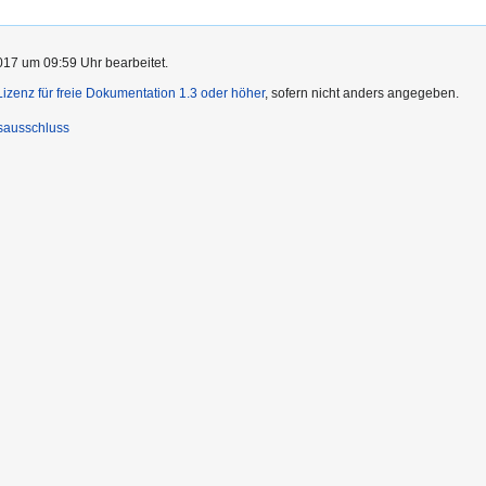
017 um 09:59 Uhr bearbeitet.
zenz für freie Dokumentation 1.3 oder höher
, sofern nicht anders angegeben.
sausschluss