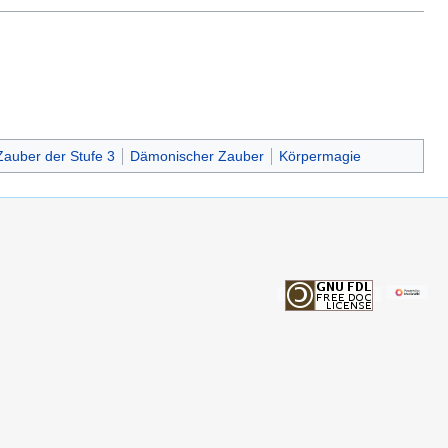
Zauber der Stufe 3
Dämonischer Zauber
Körpermagie