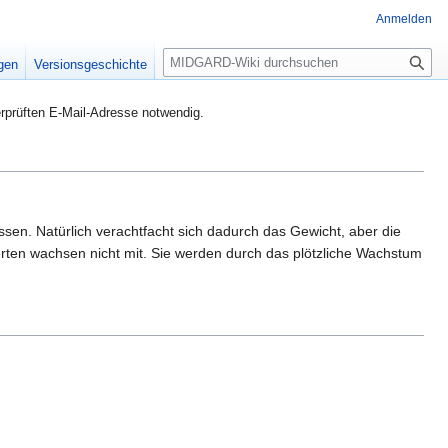
Anmelden
S
igen
Versionsgeschichte
u
c
rprüften E-Mail-Adresse notwendig.
h
e
en. Natürlich verachtfacht sich dadurch das Gewicht, aber die
ten wachsen nicht mit. Sie werden durch das plötzliche Wachstum