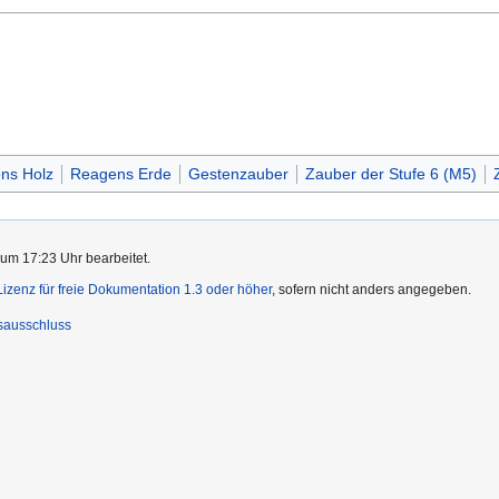
ns Holz
Reagens Erde
Gestenzauber
Zauber der Stufe 6 (M5)
 um 17:23 Uhr bearbeitet.
zenz für freie Dokumentation 1.3 oder höher
, sofern nicht anders angegeben.
sausschluss