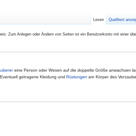
Lesen
Quelltext anze
eis: Zum Anlegen oder Ändern von Seiten ist ein Benutzerkonto mit einer übe
uberer
eine Person oder Wesen auf die doppelte Größe anwachsen lass
 Eventuell getragene Kleidung und
Rüstungen
am Körper des Verzauber