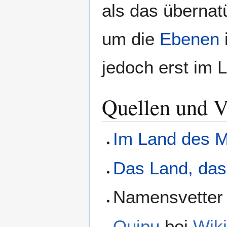
als das übernat
um die
Ebenen
jedoch erst im L
Quellen und V
Im Land des 
Das Land, das 
Namensvette
Quipu
bei
Wik