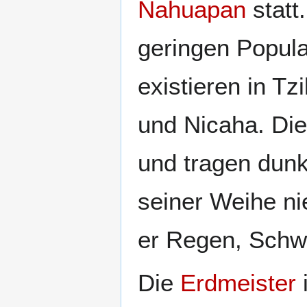
Nahuapan
statt
geringen Popula
existieren in T
und Nicaha. Die
und tragen dunk
seiner Weihe n
er Regen, Sch
Die
Erdmeister