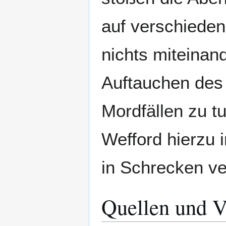
auf verschiedene
nichts miteinan
Auftauchen des 
Mordfällen zu t
Wefford hierzu 
in Schrecken ve
Quellen und V