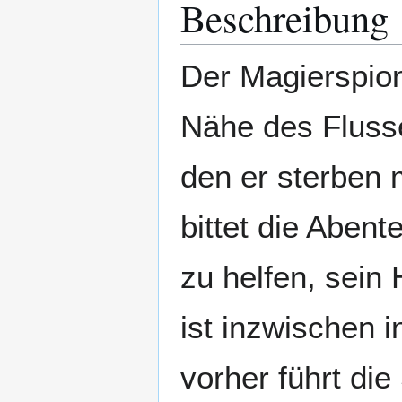
Beschreibung
Der Magierspion
Nähe des Flus
den er sterben 
bittet die Aben
zu helfen, sein
ist inzwischen 
vorher führt di