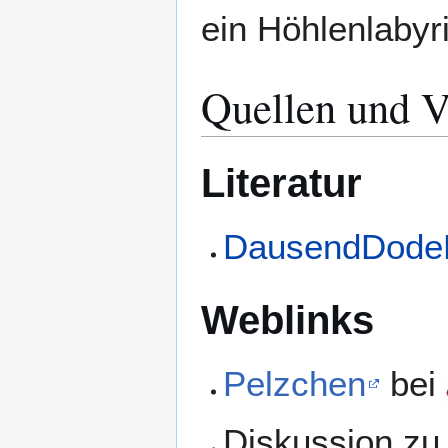
ein Höhlenlabyri
Quellen und V
Literatur
DausendDodeD
Weblinks
Pelzchen
bei
Diskussion z