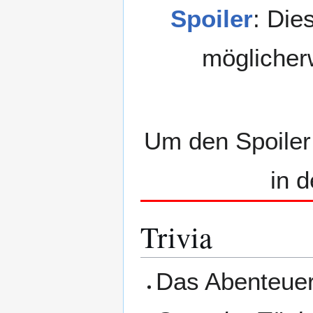
Spoiler
: Die
möglicher
Um den Spoiler
in 
Trivia
Das Abenteuer 