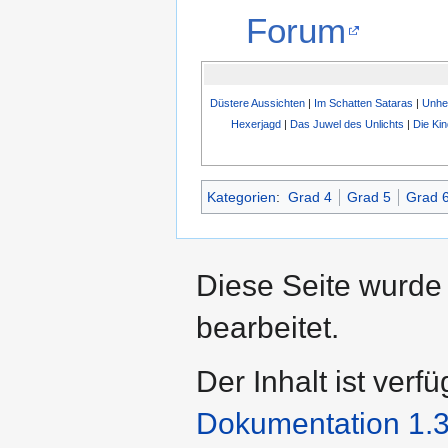
Forum
Düstere Aussichten
|
Im Schatten Sataras
|
Unhe
Hexerjagd
|
Das Juwel des Unlichts
|
Die Ki
Kategorien
:
Grad 4
Grad 5
Grad 
Diese Seite wurde
bearbeitet.
Der Inhalt ist verf
Dokumentation 1.3