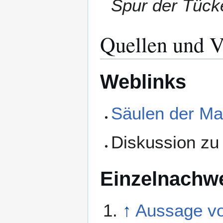
Spur der Tück
Quellen und V
Weblinks
Säulen der Ma
Diskussion z
Einzelnachw
↑
Aussage vo