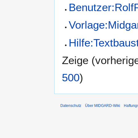
Benutzer:Rolf
Vorlage:Midga
Hilfe:Textbaus
Zeige (
vorherig
500
)
Datenschutz
Über MIDGARD-Wiki
Haftung