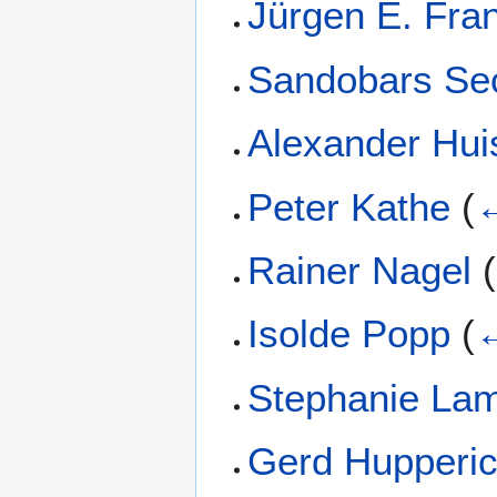
Jürgen E. Fra
Sandobars Se
Alexander Hui
Peter Kathe
(
←
Rainer Nagel
(
Isolde Popp
(
←
Stephanie La
Gerd Hupperi