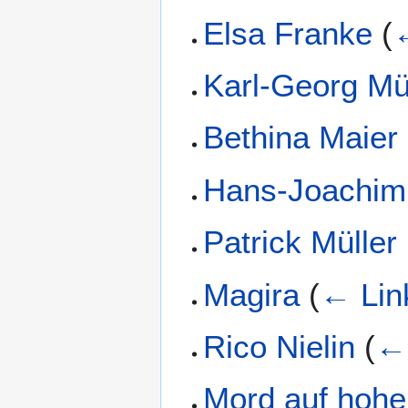
Elsa Franke
(
Karl-Georg Mü
Bethina Maier
Hans-Joachim
Patrick Müller
Magira
(
← Lin
Rico Nielin
(
←
Mord auf hohe