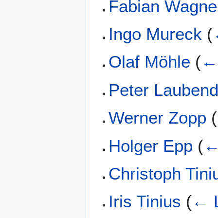
Fabian Wagne
Ingo Mureck
(
Olaf Möhle
(
←
Peter Laubend
Werner Zopp
(
Holger Epp
(
←
Christoph Tini
Iris Tinius
(
← 