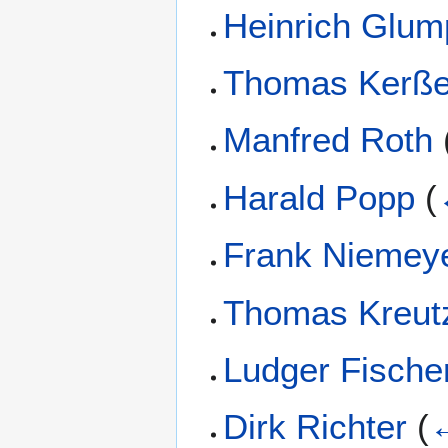
Heinrich Glum
Thomas Kerß
Manfred Roth
Harald Popp
(
Frank Niemey
Thomas Kreut
Ludger Fische
Dirk Richter
(
←