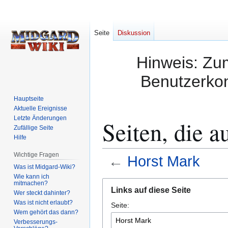
Seite
Diskussion
Hinweis: Zum
Benutzerkon
Hauptseite
Aktuelle Ereignisse
Letzte Änderungen
Seiten, die a
Zufällige Seite
Hilfe
Wichtige Fragen
←
Horst Mark
Was ist Midgard-Wiki?
Wie kann ich
Zur
Zur
mitmachen?
Links auf diese Seite
Wer steckt dahinter?
Navigation
Suche
Was ist nicht erlaubt?
Seite:
springen
springen
Wem gehört das dann?
Verbesserungs-