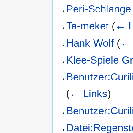
Peri-Schlange
Ta-meket
(
← L
Hank Wolf
(
← 
Klee-Spiele 
Benutzer:Curil
(
← Links
)
Benutzer:Curil
Datei:Regenst