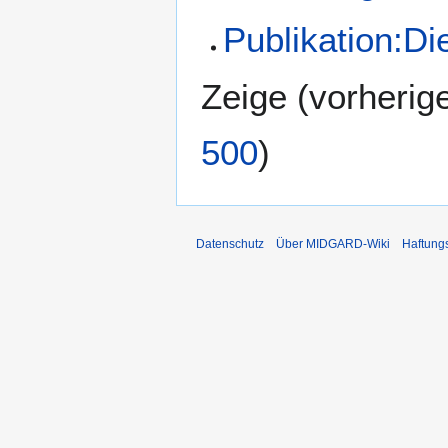
Publikation:D
Zeige (
vorherig
500
)
Datenschutz
Über MIDGARD-Wiki
Haftung