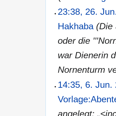
23:38, 26. Jun
Hakhaba
(Die 
oder die '''Nor
war Dienerin 
Nornenturm ve
14:35, 6. Jun.
Vorlage:Abent
angelegt: „<in