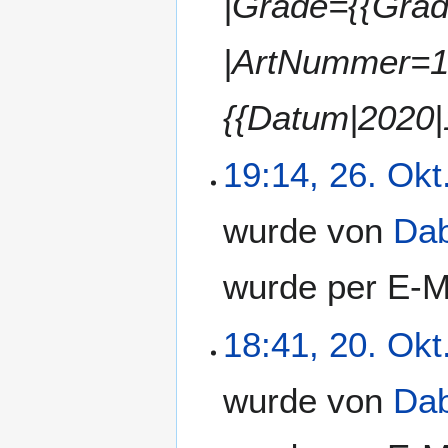
|Grade={{Grade
|ArtNummer=1
{{Datum|2020|
19:14, 26. Okt
wurde von
Da
wurde per E-M
18:41, 20. Okt
wurde von
Da