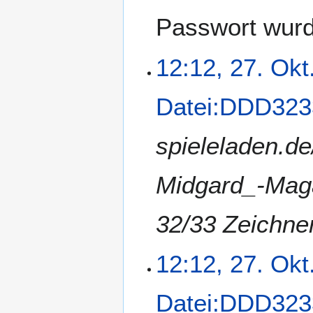
Passwort wurd
12:12, 27. Okt
Datei:DDD323
spieleladen.d
Midgard_-Mag
32/33 Zeichne
12:12, 27. Okt
Datei:DDD323