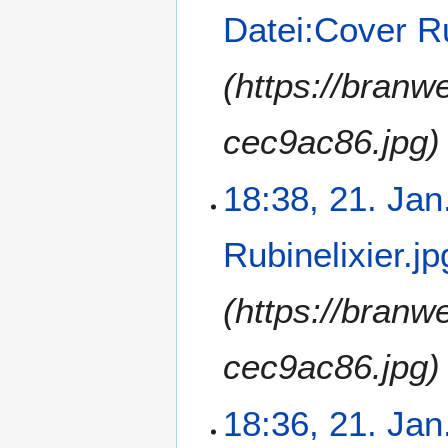
Datei:Cover Ru
(https://branw
cec9ac86.jpg)
18:38, 21. Jan
Rubinelixier.jp
(https://branw
cec9ac86.jpg)
18:36, 21. Jan