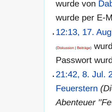
wurde von
Da
wurde per E-M
12:13, 17. Aug
wurd
Diskussion
Beiträge
Passwort wurd
21:42, 8. Jul.
Feuerstern
(D
Abenteuer ''Fe