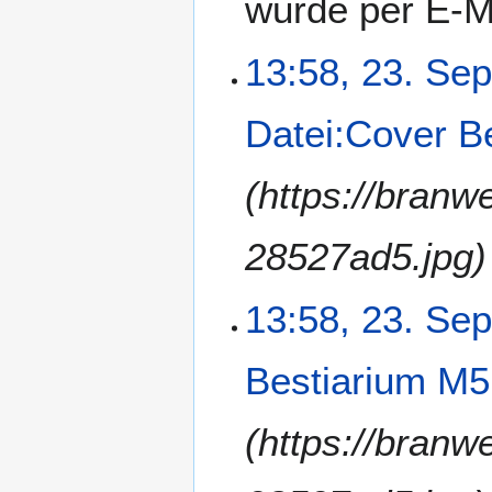
wurde per E-M
13:58, 23. Se
Datei:Cover B
(https://branw
28527ad5.jpg)
13:58, 23. Se
Bestiarium M5
(https://branw