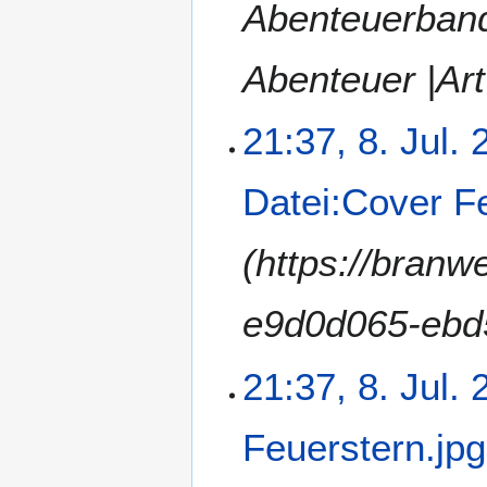
Abenteuerban
Abenteuer |Ar
21:37, 8. Jul.
Datei:Cover F
(https://branw
e9d0d065-ebd
21:37, 8. Jul.
Feuerstern.jpg