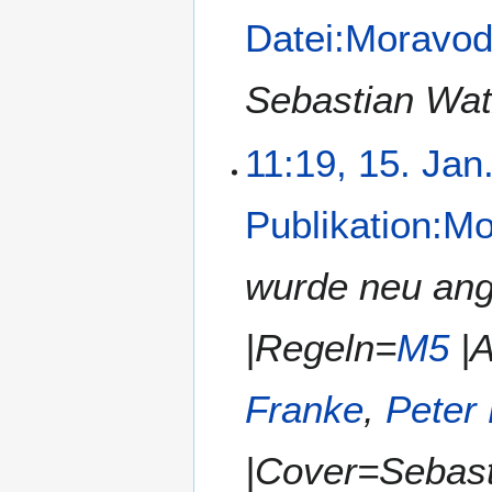
Datei:Moravod
Sebastian Wat
11:19, 15. Jan
Publikation:Mo
wurde neu ang
|Regeln=
M5
|A
Franke
,
Peter
|Cover=Sebas