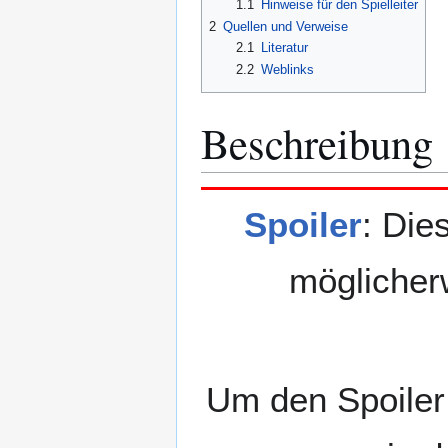
1.1
Hinweise für den Spielleiter
2
Quellen und Verweise
2.1
Literatur
2.2
Weblinks
Beschreibung
Spoiler
: Die
möglicher
Um den Spoiler