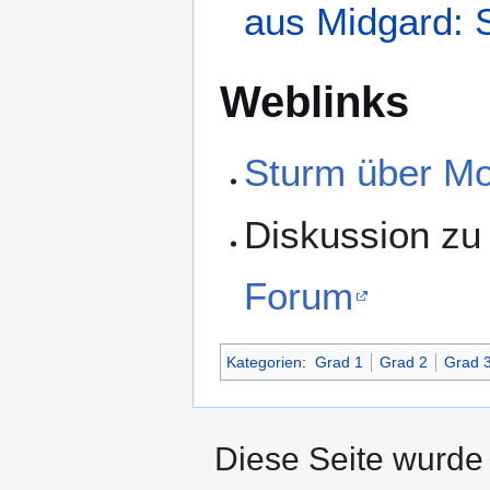
aus Midgard: 
Weblinks
Sturm über M
Diskussion z
Forum
Kategorien
:
Grad 1
Grad 2
Grad 
Diese Seite wurde