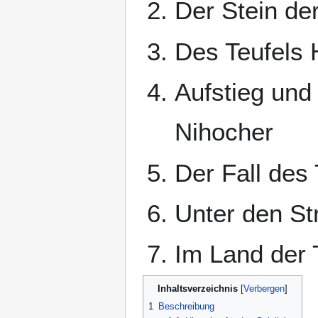
Der Stein de
Des Teufels
Aufstieg und
Nihocher
Der Fall des
Unter den S
Im Land der 
Inhaltsverzeichnis
1
Beschreibung