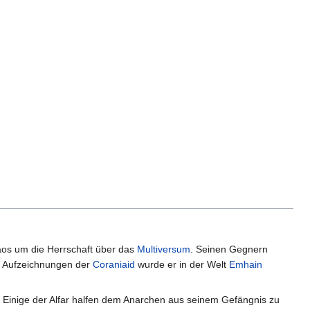
aos um die Herrschaft über das
Multiversum
. Seinen Gegnern
n Aufzeichnungen der
Coraniaid
wurde er in der Welt
Emhain
 Einige der Alfar halfen dem Anarchen aus seinem Gefängnis zu