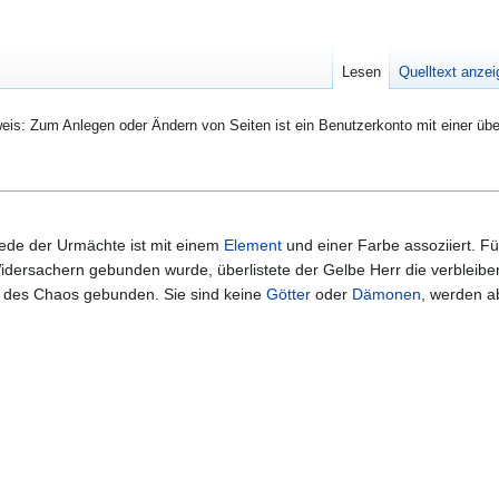
Lesen
Quelltext anze
eis: Zum Anlegen oder Ändern von Seiten ist ein Benutzerkonto mit einer übe
Jede der Urmächte ist mit einem
Element
und einer Farbe assoziiert. 
dersachern gebunden wurde, überlistete der Gelbe Herr die verbleibe
e des Chaos gebunden. Sie sind keine
Götter
oder
Dämonen
, werden a