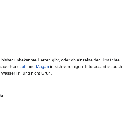
2 bisher unbekannte Herren gibt, oder ob einzelne der Urmächte
Blaue Herr
Luft
und
Magan
in sich vereinigen. Interessant ist auch
asser ist, und nicht Grün.
ht.