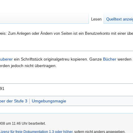
Lesen
Quelltext anze
eis: Zum Anlegen oder Ändern von Seiten ist ein Benutzerkonto mit einer übe
uberer
ein Schriftstück originalgetreu kopieren. Ganze
Bücher
werden a
rden jedoch nicht übertragen.
 91
er der Stufe 3
Umgebungsmagie
08 um 11:46 Uhr bearbeitet.
zenz für freie Dokumentation 1.3 oder höher
, sofern nicht anders angegeben.