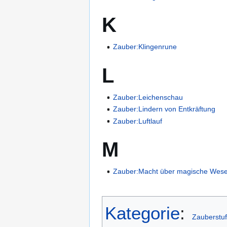
K
Zauber:Klingenrune
L
Zauber:Leichenschau
Zauber:Lindern von Entkräftung
Zauber:Luftlauf
M
Zauber:Macht über magische Wes
Kategorie
:
Zauberstuf