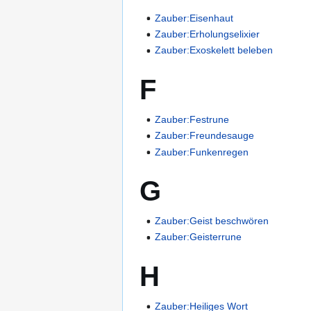
Zauber:Eisenhaut
Zauber:Erholungselixier
Zauber:Exoskelett beleben
F
Zauber:Festrune
Zauber:Freundesauge
Zauber:Funkenregen
G
Zauber:Geist beschwören
Zauber:Geisterrune
H
Zauber:Heiliges Wort