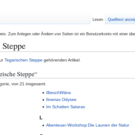
Lesen
Quelltext anze
eis: Zum Anlegen oder Ändern von Seiten ist ein Benutzerkonto mit einer übe
 Steppe
zur
Tegarischen Steppe
gehörenden Artikel.
arische Steppe“
gorie, von 21 insgesamt.
IlbeschWána
Ilownas Odysee
Im Schatten Sataras
L
Abenteuer-Workshop:Die Launen der Natur