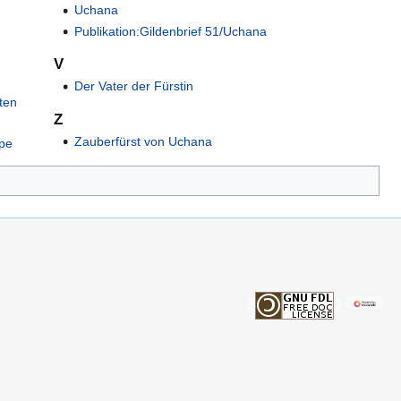
Uchana
Publikation:Gildenbrief 51/Uchana
V
Der Vater der Fürstin
iten
Z
Zauberfürst von Uchana
ppe