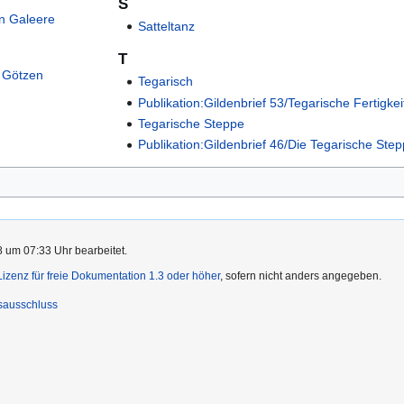
S
en Galeere
Satteltanz
T
n Götzen
Tegarisch
Publikation:Gildenbrief 53/Tegarische Fertigke
Tegarische Steppe
Publikation:Gildenbrief 46/Die Tegarische Ste
8 um 07:33 Uhr bearbeitet.
zenz für freie Dokumentation 1.3 oder höher
, sofern nicht anders angegeben.
sausschluss