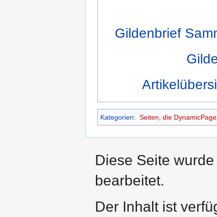
Gildenbrief Sam
Gild
Artikelübers
Kategorien
:
Seiten, die DynamicPageL
Diese Seite wurde
bearbeitet.
Der Inhalt ist verf