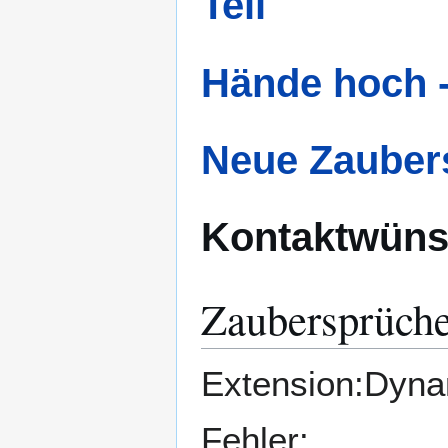
Teil
Hände hoch -
Neue Zauber
Kontaktwün
Zaubersprüche
Extension:Dynam
Fehler: