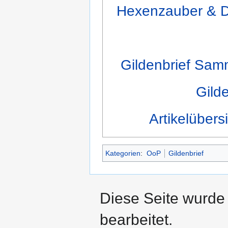
Hexenzauber & D
Gildenbrief Sam
Gild
Artikelübers
Kategorien
:
OoP
Gildenbrief
Diese Seite wurde
bearbeitet.