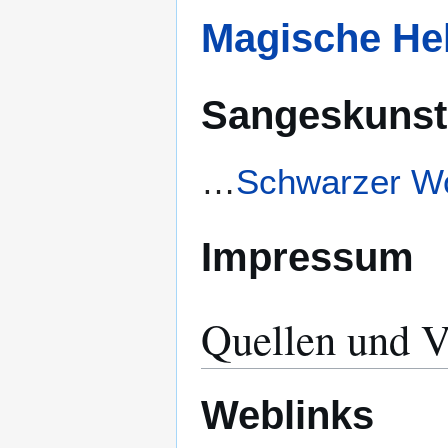
Magische He
Sangeskunst
…
Schwarzer Wo
Impressum
Quellen und V
Weblinks